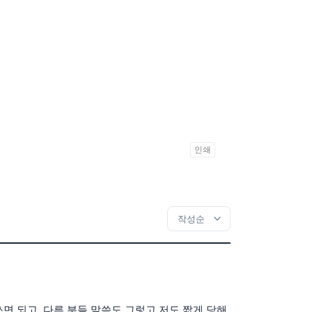
인쇄
면 되고, 다른 분들 말씀도 그렇고 저도 짧게 당해