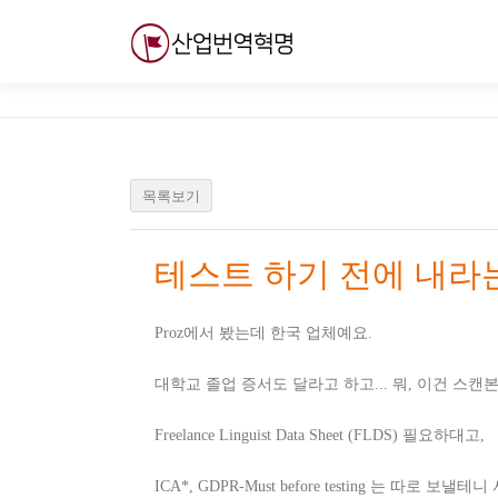
내
용
으
로
바
로
가
기
목록보기
테스트 하기 전에 내라
Proz에서 봤는데 한국 업체예요.
대학교 졸업 증서도 달라고 하고... 뭐, 이건 스
Freelance Linguist Data Sheet (FLDS) 필요하대고,
ICA*, GDPR-Must before testing 는 따로 보