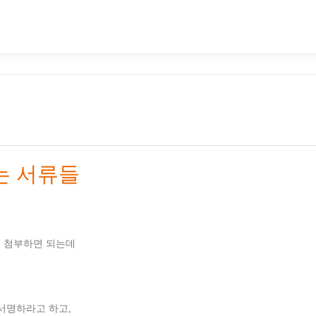
는 서류들
캔본 첨부하면 되는데
낼테니 서명하라고 하고,