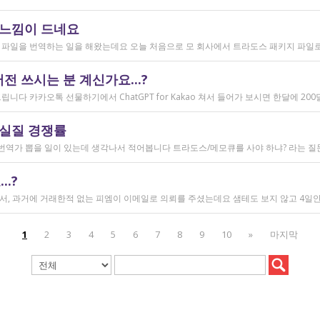
 느낌이 드네요
 쓰시는 분 계신가요...?
 실질 경쟁률
.?
1
2
3
4
5
6
7
8
9
10
»
마지막