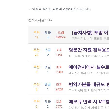
«
아랍쪽 회사는 피하라고 들었던것 같은데...
전체게시글 1,962
[공지사항] 포럼 
추천
댓글
조회
13
4
499666
커뮤니티입니다. 포럼은 무료
당분간 자료 검색용
추천
댓글
조회
24
0
1605
에이전시에서 실수로
추천
댓글
조회
0
1
1589
번역가분들 대규모 
추천
댓글
조회
0
1
2428
메모큐 번역 시 MT
추천
댓글
조회
0
2
2972