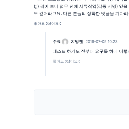
(;;) 겪어 보니 업무 전에 서류작업(각종 서명)
도 같더라고요. 다른 분들의 정확한 댓글을 기다려
좋아요
0
싫어요
0
수료
챠밍젠
2019-07-05 10:23
테스트 하기도 전부터 요구를 하니 이렇게
좋아요
0
싫어요
0