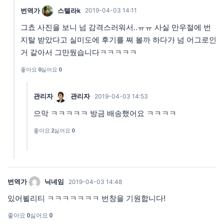
번역가
스텔라k
2019-04-03 14:11
그쵸 사진을 보니 넘 감격스러워서..ㅠㅠ 사실 만우절에 번
지탈 받았다고 실미도에 후기를 쪄 볼까 하다가 넘 어그로인
거 같아서 그만뒀습니다ㅋㅋㅋㅋㅋ
좋아요
0
싫어요
0
관리자
관리자
2019-04-03 14:53
으악 ㅋㅋㅋㅋㅋ 방금 배송했어요 ㅋㅋㅋㅋ
좋아요
2
싫어요
0
번역가
닉네임
2019-04-03 14:48
있어뵐리티 ㅋㅋㅋㅋㅋㅋㅋ 번창을 기원합니다!
좋아요
0
싫어요
0