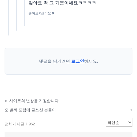
맞아요 딱 그 기분이네요ㅋㅋㅋㅋ
좋아요
0
싫어요
0
댓글을 남기려면
로그인
하세요.
«
사이트의 번창을 기원합니다.
오 벌써 포럼에 글쓰신 분들이
»
전체게시글 1,962