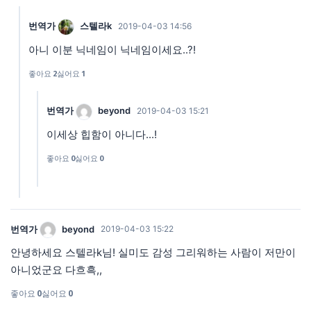
번역가
스텔라k
2019-04-03 14:56
아니 이분 닉네임이 닉네임이세요..?!
좋아요
2
싫어요
1
번역가
beyond
2019-04-03 15:21
이세상 힙함이 아니다...!
좋아요
0
싫어요
0
번역가
beyond
2019-04-03 15:22
안녕하세요 스텔라k님! 실미도 감성 그리워하는 사람이 저만이
아니었군요 다흐흑,,
좋아요
0
싫어요
0