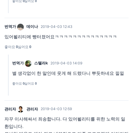
좋아요
0
싫어요
0
번역가
데이나
2019-04-03 12:43
있어뵐리티에 빵터졌어요ㅋㅋㅋㅋㅋㅋㅋㅋㅋㅋㅋㅋㅋㅋ
좋아요
0
싫어요
0
번역가
스텔라k
2019-04-03 14:09
별 생각없이 한 말인데 웃게 해 드렸다니 뿌듯하네요 낄낄
좋아요
0
싫어요
0
관리자
관리자
2019-04-03 12:59
자꾸 이사해싸서 죄송합니다. 다 있어뵐리티를 위한 노력의 일
환입니다.