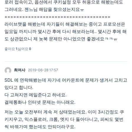
로러 접속이고, 옵션에서 쿠키설정 모두 허용으로 해봤는데도
그러네요. 젠느님 해답을 찾으셨는지요ㅠ
====================================
라이브챗을 해봤는데 자기들이 해결해보는 중이고 프로모션은
일요일 까지니까 몇시간 후에 다시 해보라는데.. 몇시간 후에 해
도 상관없으니 제 놋북 문제만 아니었으면 좋겠네요ㅋㅋㅠ
좋아요
1
싫어요
0
최여사
2019-06-28 17:57
SDL 에 연락해봤는데 자기네 어카운트에 문제가 생겨서 고치고
있다고 합니다.
다 고쳐지면 메일준다고 하네요.
결제통화나 인터넷 문제는 아니래요.
저는 오늘 오전부터 계속 저 상태였는데요. 이미 3시간정도 쿠
키지우고, 익스플로러, 크롬, 엣지 다 돌아다니고, 피씨도 몇번
씩 바꿔가며 했는데도 안되더라구요.