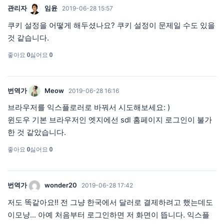
관리자
임윤
2019-06-28 15:57
쿠키 설정을 어떻게 해두셨나요? 쿠키 설정이 문제일 수도 있을
것 같습니다.
좋아요
0
싫어요
0
번역가
Meow
2019-06-28 16:16
브라우저를 익스플로러로 바꿔서 시도해보세요: )
윈도우 기본 브라우저인 엣지에선 sdl 홈페이지 로그인이 불가
한 것 같았습니다.
좋아요
0
싫어요
0
번역가
wonder20
2019-06-28 17:42
저도 똑같아요!! 전 그냥 한국에서 달러로 결제하려고 했는데도
이모냥... 아예 처음부터 로그인하면 저 화면이 뜹니다. 익스플