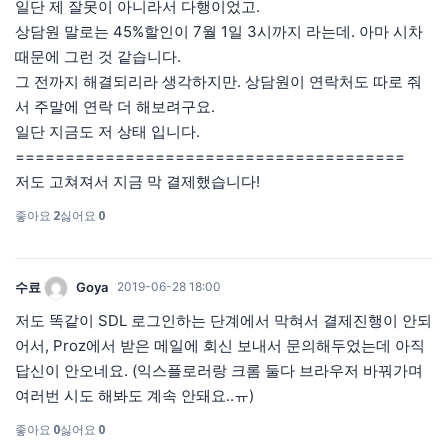
일단 제 잘못이 아니라서 다행이었고.
상담원 말로는 45%할인이 7월 1일 3시까지 라는데. 아마 시차
때문에 그런 것 같습니다.
그 전까지 해결되리라 생각하지만. 상담원이 연락처도 따로 줘
서 주말에 연락 더 해보려구요.
일단 지금도 저 상태 입니다.
=======================================
저도 고쳐져서 지금 막 결제했습니다!
좋아요
2
싫어요
0
수료
Goya
2019-06-28 18:00
저도 똑같이 SDL 로그인하는 단계에서 막혀서 결제진행이 안되
어서, Proz에서 받은 메일에 회신 보내서 문의해두었는데 아직
답신이 안오네요. (익스플로러랑 크롬 둘다 브라우저 바꿔가며
여러번 시도 해봐도 계속 안돼요..ㅠ)
좋아요
0
싫어요
0