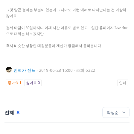
그것 말곤 걸리는 부분이 없는데 그나마도 이런 에러로 나타난다는 건 이상하
잖아요
결제 마감이 30일까지니 이제 시간 여유도 별로 없고... 일단 홈페이지 Live chat
으로 대화는 해보겠지만
혹시 비슷한 상황인 대원분들이 계신가 궁금해서 올려봅니다
번역가
젠느
·
2019-06-28 15:00
·
조회 6322
좋아요
1
싫어요
0
인쇄
전체
8