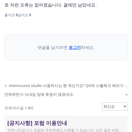
로 저런 오류는 없어졌습니다. 결제만 남았네요.
좋아요
0
싫어요
0
댓글을 남기려면
로그인
하세요.
«
memsource studio 사용하시는 분 계신가요? QA와 스펠체크 에러가 뜹니다8ㅅ8
언제부턴가 닉네임 앞에 호칭이 생겼네요.
»
전체게시글 1,962
[공지사항] 포럼 이용안내
커뮤니티입니다. 포럼은 무료회원도 이용할 수 있습니다. 모든 글은 비로그인 사용자에게도 공개됩니다. 감사합니다.