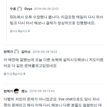
수료
Goya
2019-06-28 22:01
SDL에서 오류 수정했나 봅니다. 지급요청 메일이 다시 와서
링크 다시 타서 해보니 결제가 정상적으로 진행됐네요.
좋아요
0
싫어요
0
번역가
김미소
2019-06-28 19:22
아 예전에 잘됐는데 오늘 다른 놋북에 설치시도해보니 저도이랬
어요 다 같은 문제를겪고있었네요
좋아요
0
싫어요
0
번역가
젠느
2019-06-29 13:43
다행히 저만의 문제가 아니었군요. live chat으로도 당시 자사
쪽의 문제라고 해서 이제 다시 해보니 다른 분들도 말씀하신 대