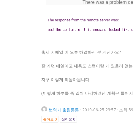
혹시 지메일 이 오류 해결하신 분 계신가요?
잘 가던 메일이고 내용도 스팸이랄 게 있을리 없는데
자꾸 이렇게 되돌아옵니다.
(이렇게 하루를 좀 일찍 마감하려던 계획은 틀어지고.
번역가
호림통통
·
2019-06-25 23:57
·
조회 59
좋아요
0
싫어요
0