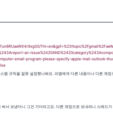
AAAK7un8RUaeWX4r9xgS0/?hl=en&gpf=%23!topic%2Fgmail%2Fae
y%243Areport-an-issue%2420AND%2420category%243Acompo
er-email-program-please-specify-apple-mail-outlook-thu
lse
 스팸 규칙을 잘못 설정했나봐요. 피엠에게 다른 내용이나 다른 계정
게 써서 보냈더니 그건 가더라고요. 다른 계정으로 보내려니 스레드가