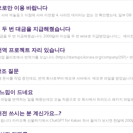
으로만 이용 바랍니다
 두 번 대금을 지급해줬습니다
번역 프로젝트 자리 있습니다
참조 질문
 느낌이 드네요
 쓰시는 분 계신가요...?