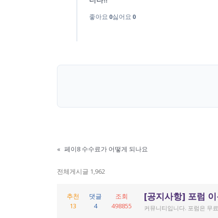
좋아요
0
싫어요
0
«
페이8 수수료가 어떻게 되나요
전체게시글 1,962
[공지사항] 포럼 
추천
댓글
조회
13
4
498855
커뮤니티입니다. 포럼은 무료