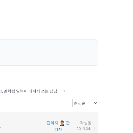
짓말처럼 일복이 터져서 쓰는 잡담....
»
관리자
관
작성일
.
2019.04.11
리자