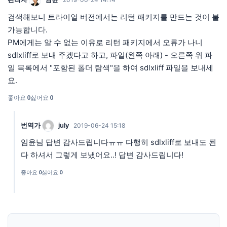
검색해보니 트라이얼 버전에서는 리턴 패키지를 만드는 것이 불
가능합니다.
PM에게는 알 수 없는 이유로 리턴 패키지에서 오류가 나니
sdlxliff로 보내 주겠다고 하고, 파일(왼쪽 아래) - 오른쪽 위 파
일 목록에서 "포함된 폴더 탐색"을 하여 sdlxliff 파일을 보내세
요.
좋아요
0
싫어요
0
번역가
july
2019-06-24 15:18
임윤님 답변 감사드립니다ㅠㅠ 다행히 sdlxliff로 보내도 된
다 하셔서 그렇게 보냈어요..! 답변 감사드립니다!
좋아요
0
싫어요
0