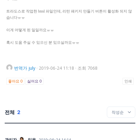
트라도스로 작업한 html 파일인데, 리턴 패키지 만들기 버튼이 활성화 되지 않
습니다ㅠㅠ
이게 어떻게 된 일일까요ㅠㅠ
혹시 도움 주실 수 있으신 분 있으실까요ㅠㅠ
번역가
july
·
2019-06-24 11:18
·
조회 7068
좋아요
0
싫어요
0
인쇄
전체
2
관리자
임윤
2019-06-24 14:14