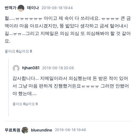
번역가
데이나
2019-06-18 19:44
헐.....ㅠㅠㅠㅠㅠㅠ 아이고 제 속이 다 쓰리네요. ㅠㅠㅠㅠ 큰 금
액이라 마음 아프시겠지만, 똥 밟았다 생각하고 금세 털어내시
길...ㅠㅠ...그리고 지메일은 의심 의심 또 의심해봐야 할 것 같아
요.
좋아요
0
싫어요
0
hjhan081
2019-06-18 20:06
감사합니다... 지메일이라서 의심했는데 돈 받은 적이 있어
서 그냥 마음 편하게 진행했거든요ㅠㅠㅠㅠ 그러면 안됐어
야 했는데....
좋아요
0
싫어요
0
무료회원
blueundine
2019-06-18 19:46