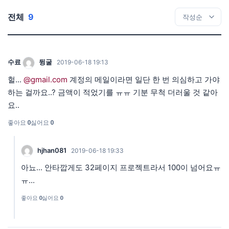
전체
9
수료
뒹굴
2019-06-18 19:13
헐...
@gmail.com
계정의 메일이라면 일단 한 번 의심하고 가야
하는 걸까요..? 금액이 적었기를 ㅠㅠ 기분 무척 더러울 것 같아
요..
좋아요
0
싫어요
0
hjhan081
2019-06-18 19:33
아뇨... 안타깝게도 32페이지 프로젝트라서 100이 넘어요ㅠ
ㅠ...
좋아요
0
싫어요
0