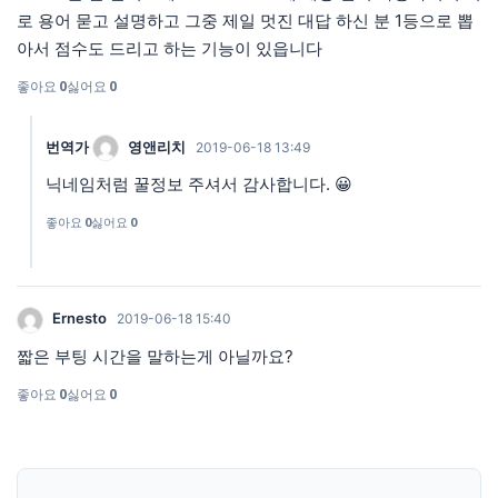
로 용어 묻고 설명하고 그중 제일 멋진 대답 하신 분 1등으로 뽑
아서 점수도 드리고 하는 기능이 있읍니다
좋아요
0
싫어요
0
번역가
영앤리치
2019-06-18 13:49
닉네임처럼 꿀정보 주셔서 감사합니다. 😀
좋아요
0
싫어요
0
Ernesto
2019-06-18 15:40
짧은 부팅 시간을 말하는게 아닐까요?
좋아요
0
싫어요
0