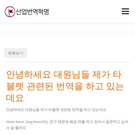
내
용
메뉴
으
로
바
로
무료강의
기술 질문
자유게시판
ABC
가
기
목록보기
안녕하세요 대원님들 제가 타
블렛 관련된 번역을 하고 있는
데요
안녕하세요 대원님들 제가 타블렛 관련된 번역을 하고 있는데요
shorts bursts ,long hours라는 문구 때문에 째끔 애를 먹고 있어서 질문하고 싶어
서 글 올려요