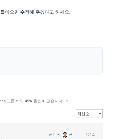
 들어오면 수정해 주겠다고 하세요.
elance 그룹 바잉 45% 할인이 떴습니다.
»
관리자
관
작성일
.