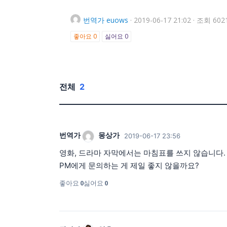
번역가
euows
·
2019-06-17 21:02
·
조회 602
좋아요
0
싫어요
0
전체
2
번역가
몽상가
2019-06-17 23:56
영화, 드라마 자막에서는 마침표를 쓰지 않습니다.
PM에게 문의하는 게 제일 좋지 않을까요?
좋아요
0
싫어요
0