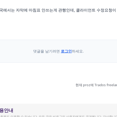
국에서는 자막에 마침표 안쓰는게 관행인데, 클라이언트 수정요청이
댓글을 남기려면
로그인
하세요.
현재 proz에 Trados fre
이용안내
회원도 이용할 수 있습니다. 모든 글은 비로그인 사용자에게도 공개됩니다. 감사합니다