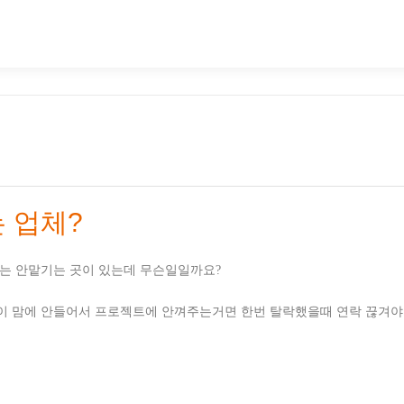
 업체?
트는 안맡기는 곳이 있는데 무슨일일까요?
이 맘에 안들어서 프로젝트에 안껴주는거면 한번 탈락했을때 연락 끊겨야