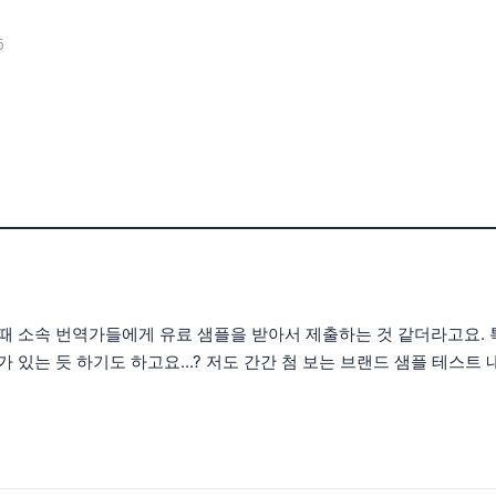
6
때 소속 번역가들에게 유료 샘플을 받아서 제출하는 것 같더라고요. 
있는 듯 하기도 하고요...? 저도 간간 첨 보는 브랜드 샘플 테스트 