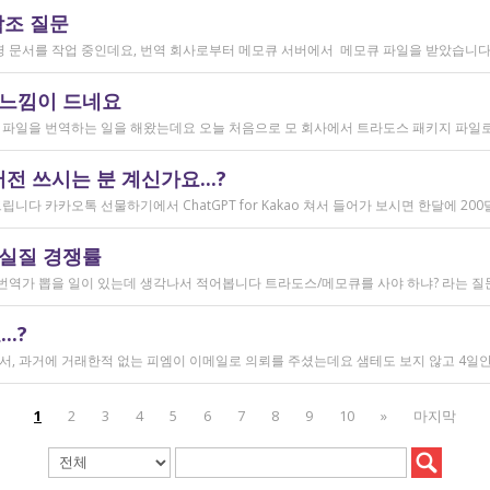
참조 질문
 느낌이 드네요
 쓰시는 분 계신가요...?
 실질 경쟁률
.?
1
2
3
4
5
6
7
8
9
10
»
마지막