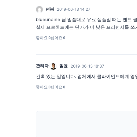
면봉
2019-06-13 14:27
blueundine 님 말씀대로 유료 샘플일 때는 
실제 프로젝트에는 단가가 더 낮은 프리랜서를 쓰거나
좋아요
0
싫어요
0
관리자
임윤
2019-06-13 18:37
간혹 있는 일입니다. 업체에서 클라이언트에게 영
좋아요
0
싫어요
0